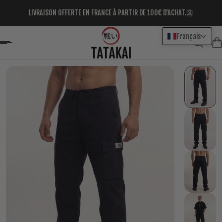
LIVRAISON OFFERTE EN FRANCE À PARTIR DE 100€ D'ACHAT.👺
er au contenu
Français