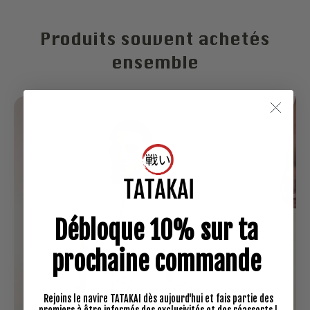
Produits souvent achetés
ensemble
Débloque 10% sur ta
prochaine commande
Rejoins le navire TATAKAI dès aujourd'hui et fais partie des