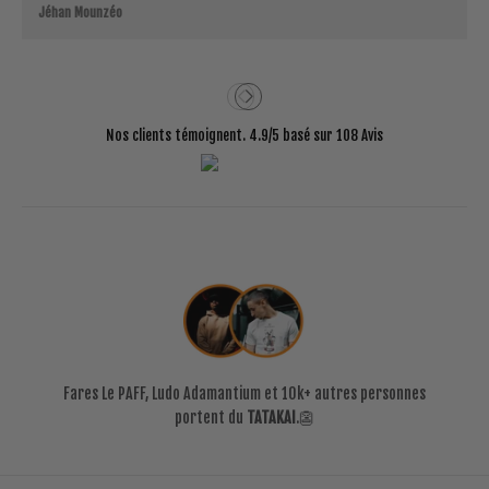
Jéhan Mounzéo
Nos clients témoignent. 4.9/5 basé sur 108 Avis
Fares Le PAFF, Ludo Adamantium et 10k+ autres personnes
portent du
TATAKAI
.👺