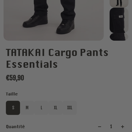
TATAKAI Cargo Pants
Essentials
€59,90
Taille
S
M
L
XL
XXL
Quantité